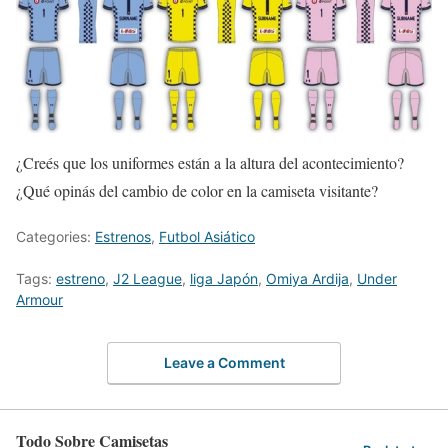
¿Creés que los uniformes están a la altura del acontecimiento?
¿Qué opinás del cambio de color en la camiseta visitante?
Categories:
Estrenos
,
Futbol Asiático
Tags:
estreno
,
J2 League
,
liga Japón
,
Omiya Ardija
,
Under
Armour
Leave a Comment
Todo Sobre Camisetas