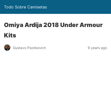
Todo Sobre Camisetas
Omiya Ardija 2018 Under Armour
Kits
Gustavo Psonkevich
9 years ago