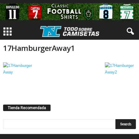
17HamburgerAway1
Tienda Recomendada