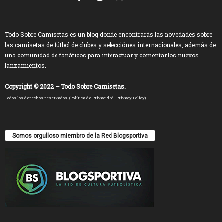
Todo Sobre Camisetas es un blog donde encontrarás las novedades sobre
las camisetas de fútbol de clubes y selecciónes internacionales, además de
una comunidad de fanáticos para interactuar y comentar los nuevos
lanzamientos.
Copyright © 2022 — Todo Sobre Camisetas.
Todos los derechos reservados. (
Política de Privacidad
|
Privacy Policy
)
Somos orgulloso miembro de la Red Blogsportiva