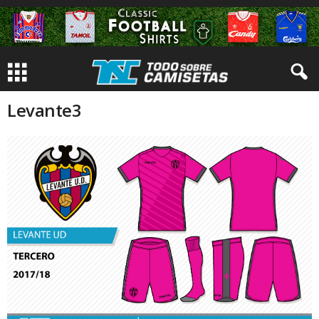
Levante3