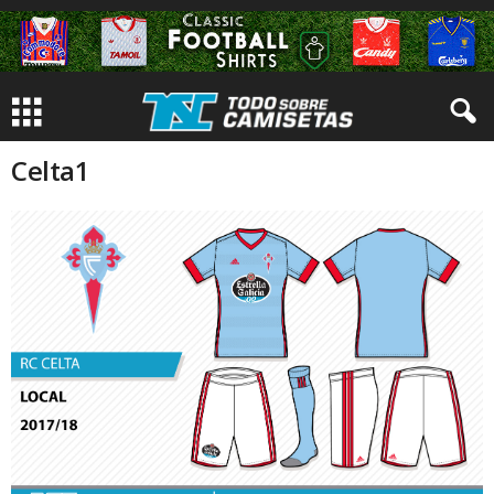
Celta1