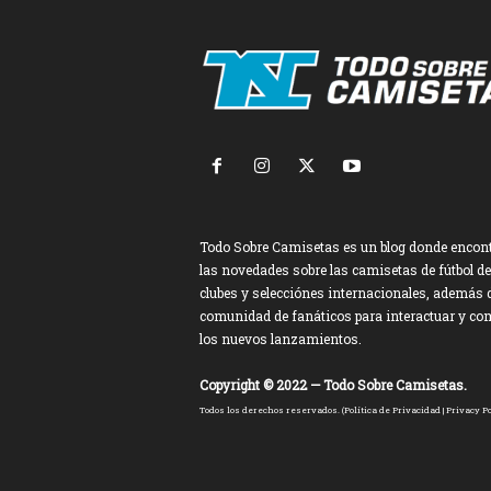
Todo Sobre Camisetas es un blog donde encon
las novedades sobre las camisetas de fútbol de
clubes y selecciónes internacionales, además 
comunidad de fanáticos para interactuar y co
los nuevos lanzamientos.
Copyright © 2022 — Todo Sobre Camisetas.
Todos los derechos reservados. (
Política de Privacidad
|
Privacy Po