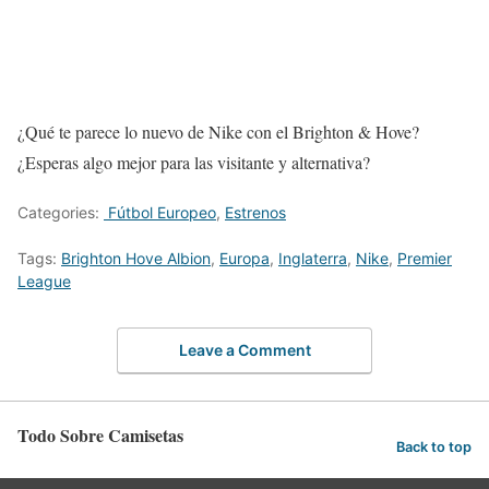
¿Qué te parece lo nuevo de Nike con el Brighton & Hove?
¿Esperas algo mejor para las visitante y alternativa?
Categories:
Fútbol Europeo
,
Estrenos
Tags:
Brighton Hove Albion
,
Europa
,
Inglaterra
,
Nike
,
Premier
League
Leave a Comment
Todo Sobre Camisetas
Back to top