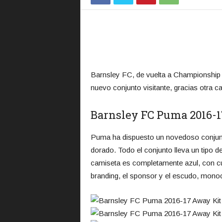
Barnsley FC, de vuelta a Championship t
nuevo conjunto visitante, gracias otra
Barnsley FC Puma 2016-
Puma ha dispuesto un novedoso conjun
dorado. Todo el conjunto lleva un tipo d
camiseta es completamente azul, con cue
branding, el sponsor y el escudo, mono