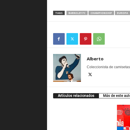
TAGS
BARNSLEY FC
CHAMPIONSHIP
EUROPA
Alberto
Coleccionista de camisetas. 
Artículos relacionados
Más de este aut