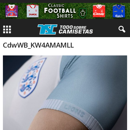
CdwWB_KW4AMAMLL