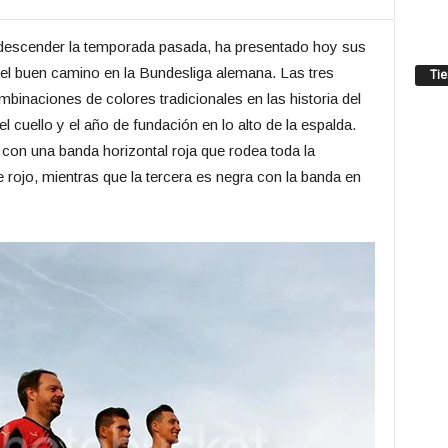
e descender la temporada pasada, ha presentado hoy sus
el buen camino en la Bundesliga alemana. Las tres
Ti
binaciones de colores tradicionales en las historia del
el cuello y el año de fundación en lo alto de la espalda.
o con una banda horizontal roja que rodea toda la
 rojo, mientras que la tercera es negra con la banda en