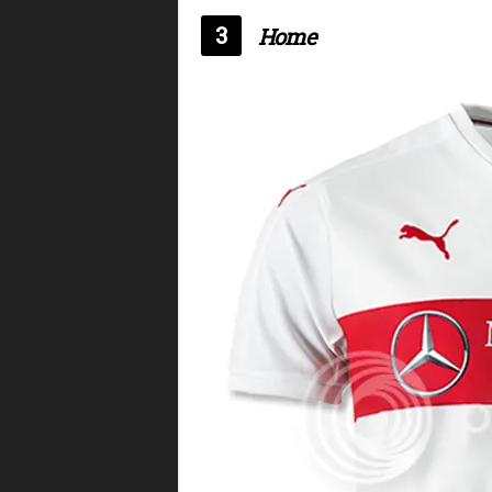
3
Home