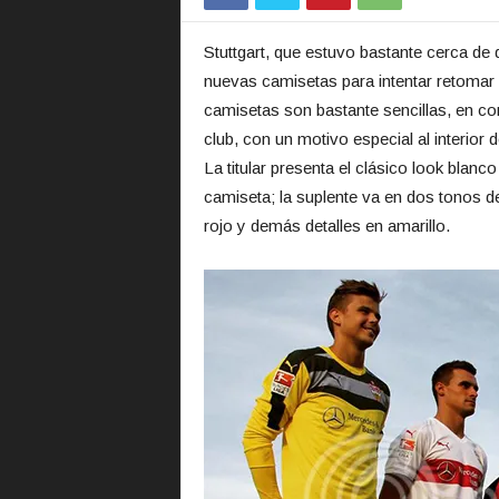
Stuttgart, que estuvo bastante cerca d
nuevas camisetas para intentar retomar 
camisetas son bastante sencillas, en com
club, con un motivo especial al interior d
La titular presenta el clásico look blanc
camiseta; la suplente va en dos tonos de
rojo y demás detalles en amarillo.