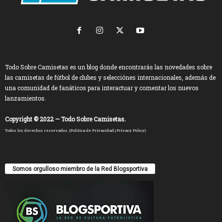
Todo Sobre Camisetas es un blog donde encontrarás las novedades sobre
las camisetas de fútbol de clubes y selecciónes internacionales, además de
una comunidad de fanáticos para interactuar y comentar los nuevos
lanzamientos.
Copyright © 2022 — Todo Sobre Camisetas.
Todos los derechos reservados. (
Política de Privacidad
|
Privacy Policy
)
Somos orgulloso miembro de la Red Blogsportiva