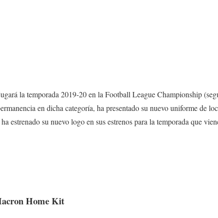
jugará la temporada 2019-20 en la Football League Championship (segun
 permanencia en dicha categoría, ha presentado su nuevo uniforme de lo
ha estrenado su nuevo logo en sus estrenos para la temporada que vien
Macron Home Kit