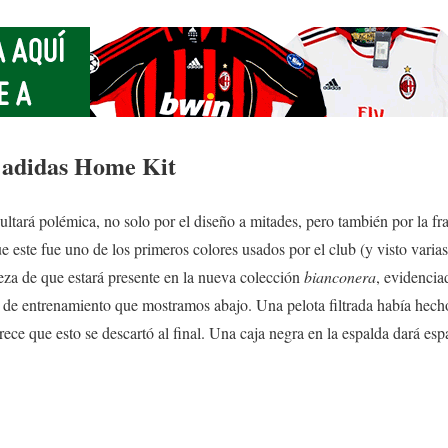
 adidas Home Kit
ltará polémica, no solo por el diseño a mitades, pero también por la fra
e este fue uno de los primeros colores usados por el club (y visto varia
teza de que estará presente en la nueva colección
bianconera
, evidencia
s de entrenamiento que mostramos abajo. Una pelota filtrada había hech
ece que esto se descartó al final. Una caja negra en la espalda dará espa