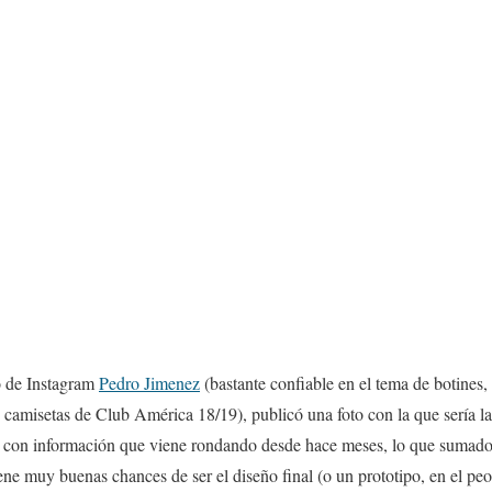
o de Instagram
Pedro Jimenez
(bastante confiable en el tema de botines,
s camisetas de Club América 18/19), publicó una foto con la que sería l
con información que viene rondando desde hace meses, lo que sumado a
ene muy buenas chances de ser el diseño final (o un prototipo, en el peo