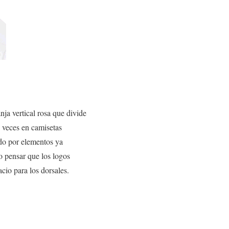
nja vertical rosa que divide
s veces en camisetas
do por elementos ya
o pensar que los logos
cio para los dorsales.