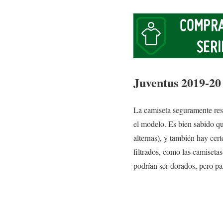
Juventus 2019-20
La camiseta seguramente resu
el modelo. Es bien sabido qu
alternas), y también hay cer
filtrados, como las camiseta
podrían ser dorados, pero par