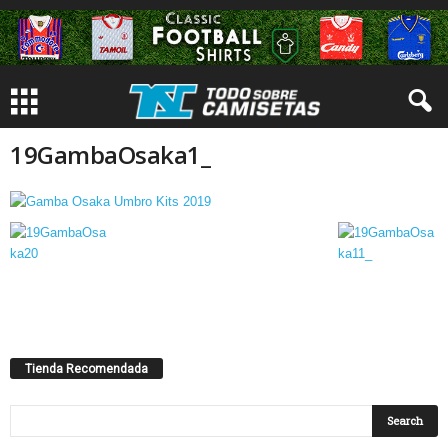
19GambaOsaka1_
Tienda Recomendada