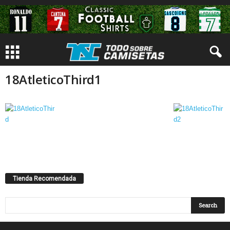
18AtleticoThird1
Tienda Recomendada