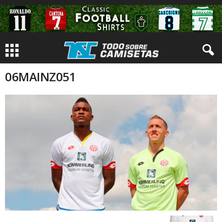
06MAINZ051