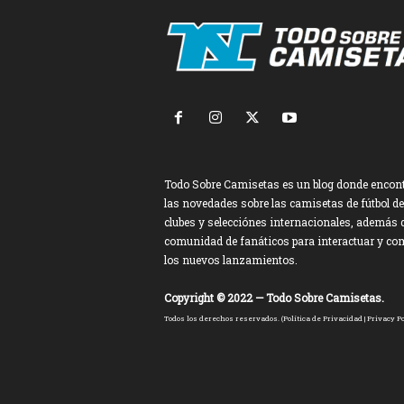
Todo Sobre Camisetas es un blog donde encon
las novedades sobre las camisetas de fútbol de
clubes y selecciónes internacionales, además 
comunidad de fanáticos para interactuar y co
los nuevos lanzamientos.
Copyright © 2022 — Todo Sobre Camisetas.
Todos los derechos reservados. (
Política de Privacidad
|
Privacy Po