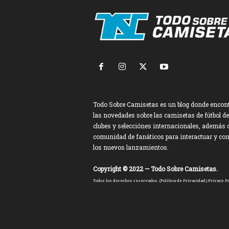
Todo Sobre Camisetas es un blog donde encon
las novedades sobre las camisetas de fútbol de
clubes y selecciónes internacionales, además 
comunidad de fanáticos para interactuar y co
los nuevos lanzamientos.
Copyright © 2022 — Todo Sobre Camisetas.
Todos los derechos reservados. (
Política de Privacidad
|
Privacy Po