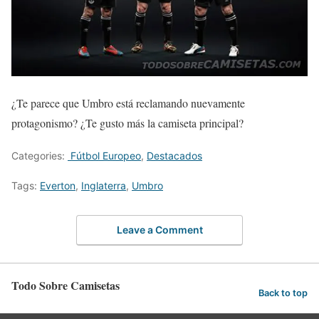
¿Te parece que Umbro está reclamando nuevamente
protagonismo? ¿Te gusto más la camiseta principal?
Categories:
Fútbol Europeo
,
Destacados
Tags:
Everton
,
Inglaterra
,
Umbro
Leave a Comment
Todo Sobre Camisetas
Back to top